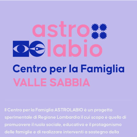
Il Centro per la Famiglia ASTROLABIO è un progetto
sperimentale di Regione Lombardia il cui scopo è quello di
promuovere il ruolo sociale, educativo e il protagonismo
delle famiglie e di realizzare interventi a sostegno della