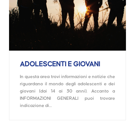
ADOLESCENTI E GIOVANI
In questa area trovi informazioni e notizie che
riguardano il mondo degli adolescenti e dei
giovani (dai 14 ai 30 anni). Accanto a
INFORMAZIONI GENERALI puoi trovare
indicazione di…