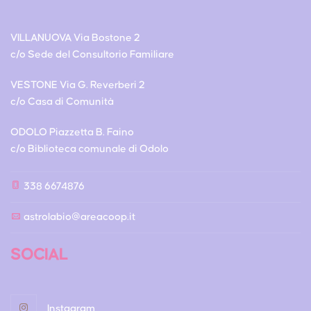
VILLANUOVA Via Bostone 2
c/o Sede del Consultorio Familiare
VESTONE Via G. Reverberi 2
c/o Casa di Comunità
ODOLO Piazzetta B. Faino
c/o Biblioteca comunale di Odolo
338 6674876
astrolabio@areacoop.it
SOCIAL
Instagram