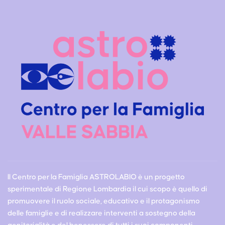
Il Centro per la Famiglia ASTROLABIO è un progetto
sperimentale di Regione Lombardia il cui scopo è quello di
promuovere il ruolo sociale, educativo e il protagonismo
delle famiglie e di realizzare interventi a sostegno della