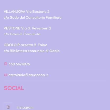
VILLANUOVA Via Bostone 2
c/o Sede del Consultorio Familiare
VESTONE Via G. Reverberi 2
c/o Casa di Comunità
ODOLO Piazzetta B. Faino
c/o Biblioteca comunale di Odolo
338 6674876
astrolabio@areacoop.it
SOCIAL
Instagram