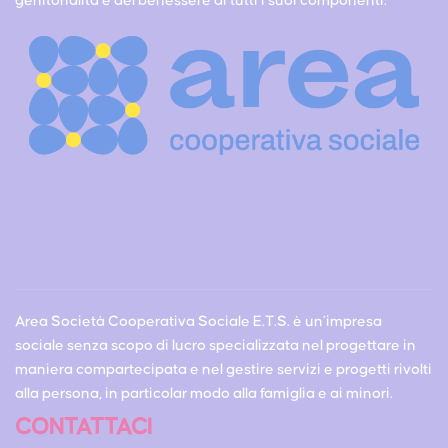
genitorialità e del benessere di tutti i suoi componenti.
Area Società Cooperativa Sociale E.T.S. è un’impresa
sociale senza scopo di lucro specializzata nel progettare in
maniera compartecipata e nel gestire servizi e progetti rivolti
alla persona, in particolar modo alla famiglia e ai minori.
CONTATTACI