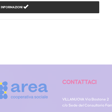
 INFORMAZIONI
CONTATTACI
VILLANUOVA Via Bostone 2
c/o Sede del Consultorio Fam