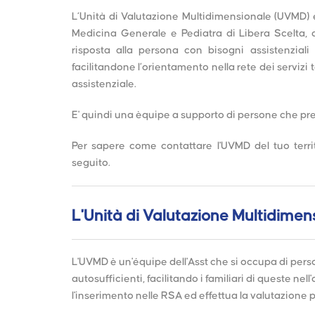
L’Unità di Valutazione Multidimensionale (UVMD) 
Medicina Generale e Pediatra di Libera Scelta, a
risposta alla persona con bisogni assistenziali
facilitandone l’orientamento nella rete dei servizi t
assistenziale.
E' quindi una èquipe a supporto di persone che pre
Per sapere come contattare l'UVMD del tuo territ
seguito.
L'Unità di Valutazione Multidimen
L'UVMD è un'équipe dell'Asst che si occupa di pers
autosufficienti, facilitando i familiari di queste nel
l'inserimento nelle RSA ed effettua la valutazione pe