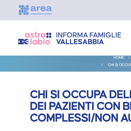
INFORMA FAMIGLIE
VALLESABBIA
HOME
CHI SI OCCU
CHI SI OCCUPA DEL
DEI PAZIENTI CON 
COMPLESSI/NON AU