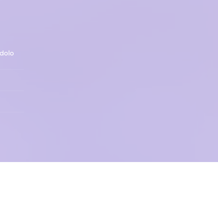
Odolo