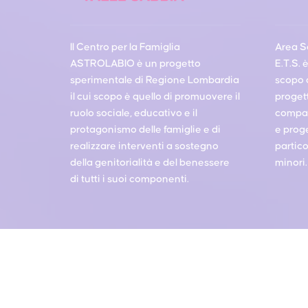
Il Centro per la Famiglia
Area S
ASTROLABIO è un progetto
E.T.S. 
sperimentale di Regione Lombardia
scopo d
il cui scopo è quello di promuovere il
proget
ruolo sociale, educativo e il
compart
protagonismo delle famiglie e di
e proge
realizzare interventi a sostegno
partico
della genitorialità e del benessere
minori.
di tutti i suoi componenti.