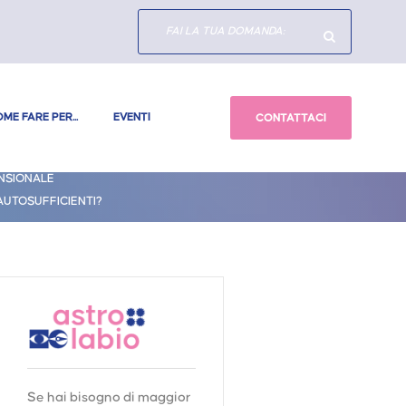
ME FARE PER...
EVENTI
CONTATTACI
ENSIONALE
AUTOSUFFICIENTI?
Se hai bisogno di maggior