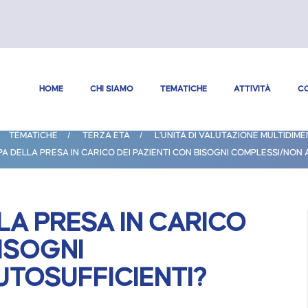
HOME
CHI SIAMO
TEMATICHE
ATTIVITÀ
CO
TEMATICHE
TERZA ETÀ
L'UNITÀ DI VALUTAZIONE MULTIDIM
PA DELLA PRESA IN CARICO DEI PAZIENTI CON BISOGNI COMPLESSI/NON 
LA PRESA IN CARICO
BISOGNI
TOSUFFICIENTI?